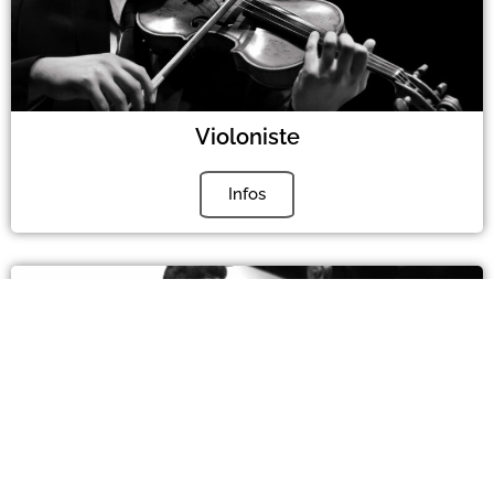
Violoniste
Infos