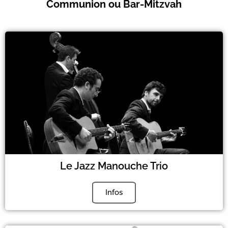
Communion ou Bar-Mitzvah
Le Jazz Manouche Trio
Infos